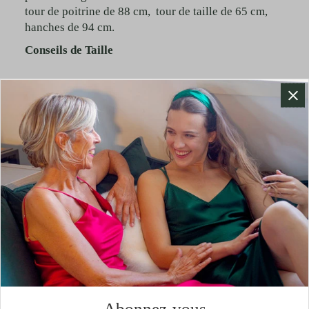
tour de poitrine de 88 cm, tour de taille de 65 cm,
hanches de 94 cm.
Conseils de Taille
Ce pantalon taille normalement, vous pouvez donc
choisir votre taille habituelle en vous référant aux
mensurations de notre mannequin comme guide.
Si
vous hésitez entre deux tailles, nous vous conseillons
de prendre la taille supérieure pour un ajustement
Abonnez-vous