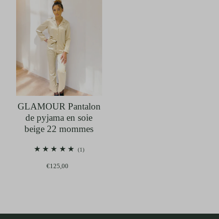
GLAMOUR Pantalon
de pyjama en soie
beige 22 mommes
(1)
€125,00