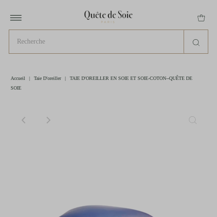
Accueil
|
Taie D'oreiller
|
TAIE D'OREILLER EN SOIE ET SOIE-COTON--QUÊTE DE
SOIE