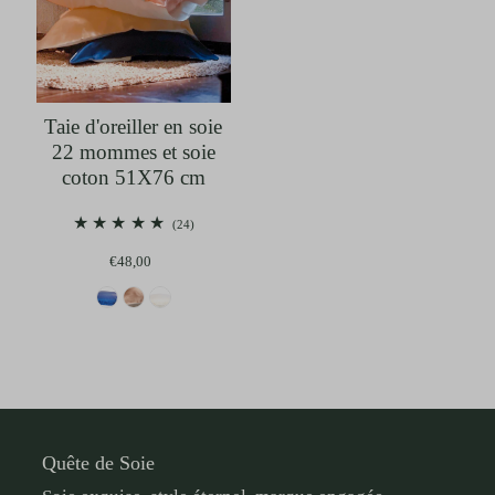
Taie d'oreiller en soie
22 mommes et soie
coton 51X76 cm
(24)
€48,00
Quête de Soie