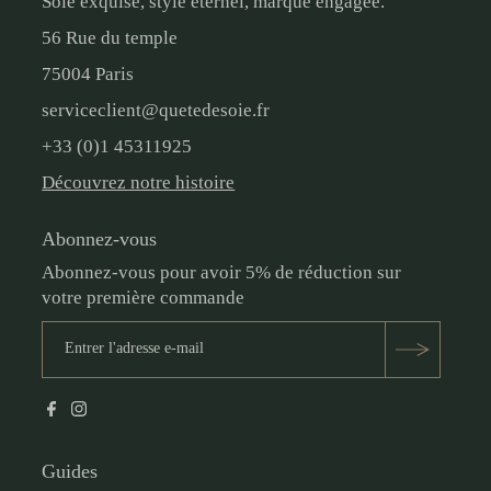
Soie exquise, style éternel, marque engagée.
56 Rue du temple
75004 Paris
serviceclient@quetedesoie.fr
+33 (0)1 45311925
Découvrez notre histoire
Abonnez-vous
Abonnez-vous pour avoir 5% de réduction sur
votre première commande
Guides