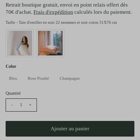
Retrait boutique gratuit, envoi en point relais offert dès
70€ d'achat.
Frais d'expédition
calculés lors du paiement.
Taille
-
Taie d'oreiller en soie 22 mommes et soie coton 51X76 cm
Taille
Color
Color
Bleu
Rose Poudré
Champagne
Quantité
-
+